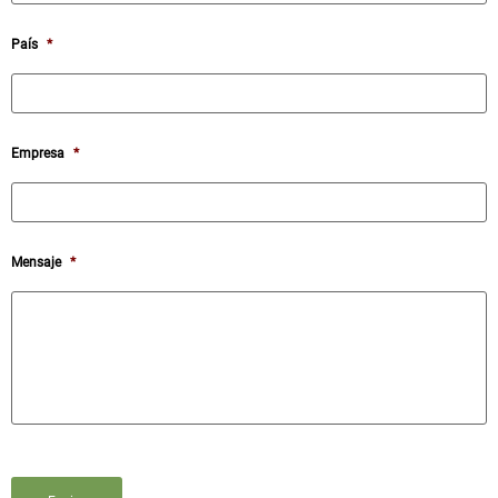
País
*
Empresa
*
Mensaje
*