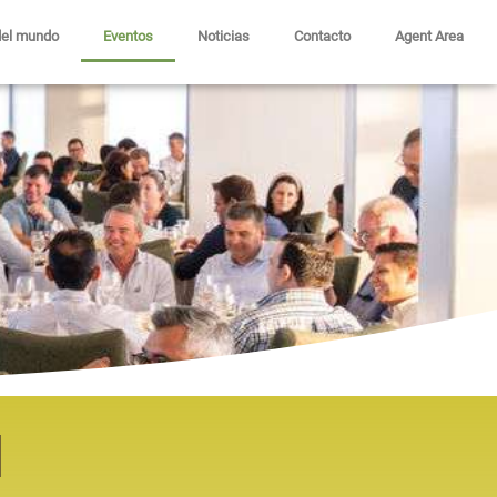
del mundo
Eventos
Noticias
Contacto
Agent Area
d