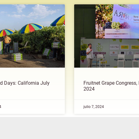
d Days: California July
Fruitnet Grape Congress,
2024
4
julio 7, 2024